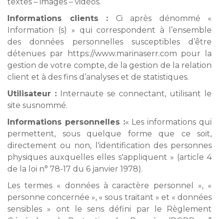
textes – images – vidéos.
Informations clients :
Ci après dénommé «
Information (s) » qui correspondent à l’ensemble
des données personnelles susceptibles d’être
détenues par https://www.marinaserr.com pour la
gestion de votre compte, de la gestion de la relation
client et à des fins d’analyses et de statistiques.
Utilisateur :
Internaute se connectant, utilisant le
site susnommé.
Informations personnelles :
« Les informations qui
permettent, sous quelque forme que ce soit,
directement ou non, l'identification des personnes
physiques auxquelles elles s'appliquent » (article 4
de la loi n° 78-17 du 6 janvier 1978).
Les termes « données à caractère personnel », «
personne concernée », « sous traitant » et « données
sensibles » ont le sens défini par le Règlement