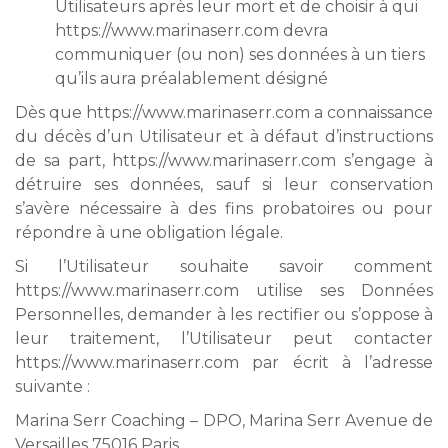
Utilisateurs après leur mort et de choisir à qui
https://www.marinaserr.com devra
communiquer (ou non) ses données à un tiers
qu’ils aura préalablement désigné
Dès que https://www.marinaserr.com a connaissance
du décès d’un Utilisateur et à défaut d’instructions
de sa part, https://www.marinaserr.com s’engage à
détruire ses données, sauf si leur conservation
s’avère nécessaire à des fins probatoires ou pour
répondre à une obligation légale.
Si l’Utilisateur souhaite savoir comment
https://www.marinaserr.com utilise ses Données
Personnelles, demander à les rectifier ou s’oppose à
leur traitement, l’Utilisateur peut contacter
https://www.marinaserr.com par écrit à l’adresse
suivante :
Marina Serr Coaching – DPO, Marina Serr Avenue de
Versailles 75016 Paris.