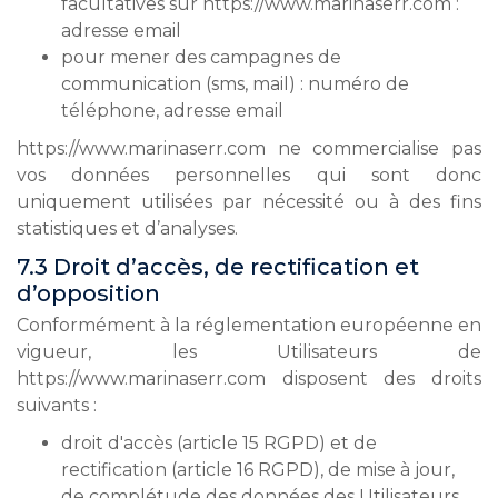
facultatives sur https://www.marinaserr.com :
adresse email
pour mener des campagnes de
communication (sms, mail) : numéro de
téléphone, adresse email
https://www.marinaserr.com ne commercialise pas
vos données personnelles qui sont donc
uniquement utilisées par nécessité ou à des fins
statistiques et d’analyses.
7.3 Droit d’accès, de rectification et
d’opposition
Conformément à la réglementation européenne en
vigueur, les Utilisateurs de
https://www.marinaserr.com disposent des droits
suivants :
droit d'accès (article 15 RGPD) et de
rectification (article 16 RGPD), de mise à jour,
de complétude des données des Utilisateurs